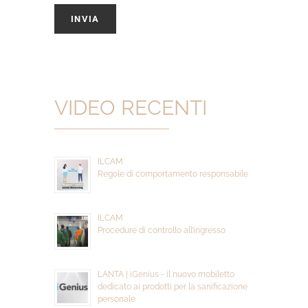
VIDEO RECENTI
ILCAM
Regole di comportamento responsabile
ILCAM
Procedure di controllo all’ingresso
LANTA | iGenius - il nuovo mobiletto
dedicato ai prodotti per la sanificazione
personale