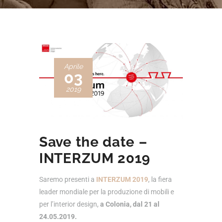
Aprile
03
2019
Save the date –
INTERZUM 2019
Saremo presenti a
INTERZUM 2019
, la fiera
leader mondiale per la produzione di mobili e
per l’interior design,
a Colonia, dal 21 al
24.05.2019.