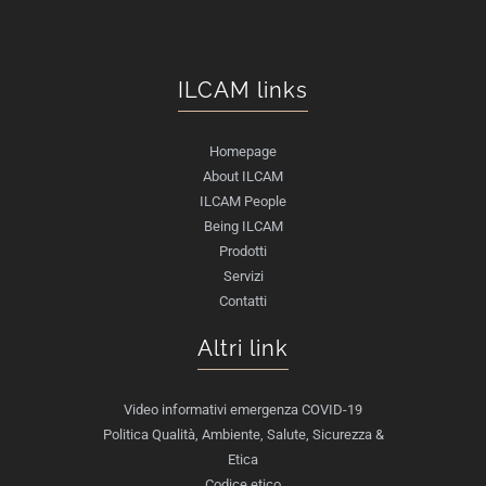
ILCAM links
Homepage
About ILCAM
ILCAM People
Being ILCAM
Prodotti
Servizi
Contatti
Altri link
Video informativi emergenza COVID-19
Politica Qualità, Ambiente, Salute, Sicurezza &
Etica
Codice etico