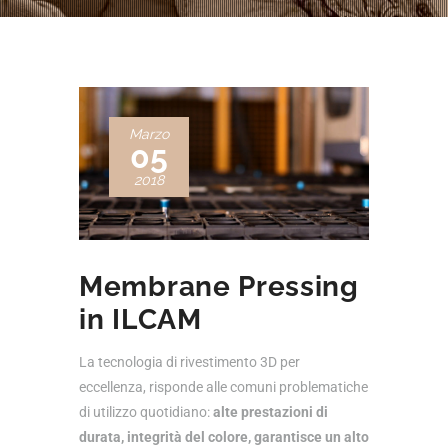
Marzo
05
2018
Membrane Pressing
in ILCAM
La tecnologia di rivestimento 3D per
eccellenza, risponde alle comuni problematiche
di utilizzo quotidiano:
alte prestazioni di
durata, integrità del colore, garantisce un alto