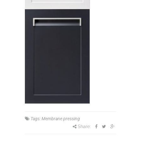
Tags:
Membrane pressing
Share: